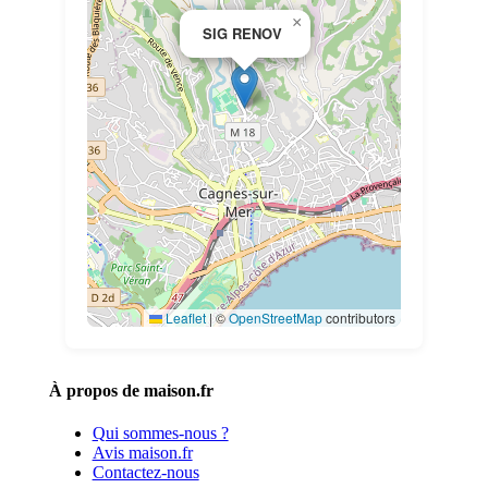
×
SIG RENOV
Leaflet
|
©
OpenStreetMap
contributors
À propos de maison.fr
Qui sommes-nous ?
Avis maison.fr
Contactez-nous