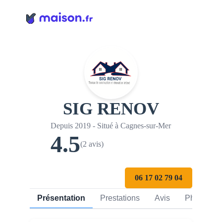
Panneau de gestion des cookies
SIG RENOV
Depuis 2019 - Situé à Cagnes-sur-Mer
4.5
(2 avis)
06 17 02 79 04
Présentation
Prestations
Avis
Photos