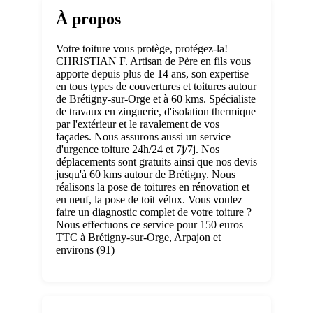
À propos
Votre toiture vous protège, protégez-la!
CHRISTIAN F. Artisan de Père en fils vous
apporte depuis plus de 14 ans, son expertise
en tous types de couvertures et toitures autour
de Brétigny-sur-Orge et à 60 kms. Spécialiste
de travaux en zinguerie, d'isolation thermique
par l'extérieur et le ravalement de vos
façades. Nous assurons aussi un service
d'urgence toiture 24h/24 et 7j/7j. Nos
déplacements sont gratuits ainsi que nos devis
jusqu'à 60 kms autour de Brétigny. Nous
réalisons la pose de toitures en rénovation et
en neuf, la pose de toit vélux. Vous voulez
faire un diagnostic complet de votre toiture ?
Nous effectuons ce service pour 150 euros
TTC à Brétigny-sur-Orge, Arpajon et
environs (91)