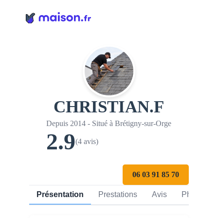
Panneau de gestion des cookies
CHRISTIAN.F
Depuis 2014 - Situé à Brétigny-sur-Orge
2.9
(4 avis)
06 03 91 85 70
Présentation
Prestations
Avis
Photos