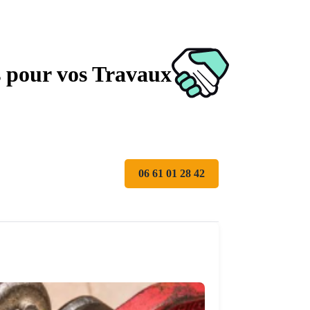
s pour vos Travaux
06 61 01 28 42