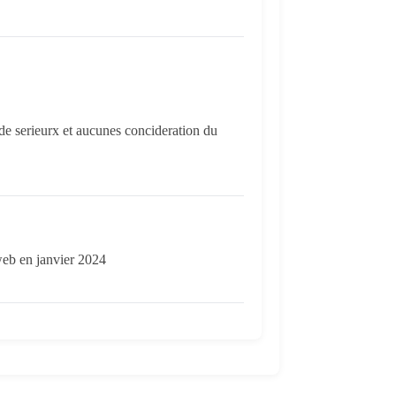
 de serieurx et aucunes concideration du
 web en janvier 2024