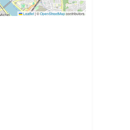
Leaflet
|
©
OpenStreetMap
contributors