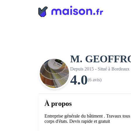
Panneau de gestion des cookies
M. GEOFFR
Depuis 2015 - Situé à Bordeaux
4.0
(6 avis)
À propos
Entreprise générale du bâtiment . Travaux tous
corps d'états. Devis rapide et gratuit