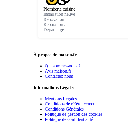
Plomberie cuisine
Installation neuve
Rénovation
Réparation /
Dépannage
À propos de maison.fr
Qui sommes-nous ?
Avis maison.fr
Contactez-nous
Informations Légales
Mentions Légales
Conditions de référencement
Conditions Générales
Politique de gestion des cookies
Politique de confidentialité