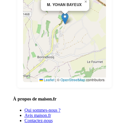
×
M. YOHAN BAYEUX
Leaflet
|
©
OpenStreetMap
contributors
À propos de maison.fr
Qui sommes-nous ?
Avis maison.fr
Contactez-nous