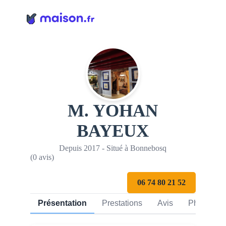
Panneau de gestion des cookies
M. YOHAN
BAYEUX
Depuis 2017 - Situé à Bonnebosq
(0 avis)
06 74 80 21 52
Présentation
Prestations
Avis
Photos