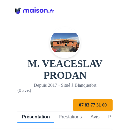
Panneau de gestion des cookies
M. VEACESLAV
PRODAN
Depuis 2017 - Situé à Blanquefort
(0 avis)
07 83 77 31 00
Présentation
Prestations
Avis
Photos