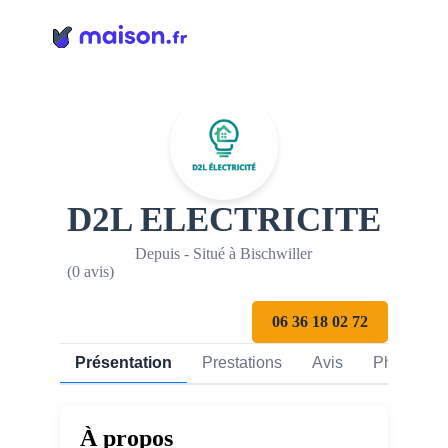
Panneau de gestion des cookies
D2L ELECTRICITE
Depuis - Situé à Bischwiller
(0 avis)
06 36 18 02 72
Présentation
Prestations
Avis
Photos
À propos