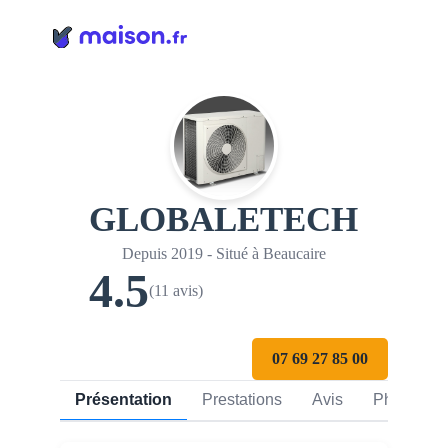
Panneau de gestion des cookies
GLOBALETECH
Depuis 2019 - Situé à Beaucaire
4.5
(11 avis)
07 69 27 85 00
Présentation
Prestations
Avis
Photos