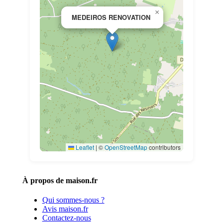
×
MEDEIROS RENOVATION
Leaflet
|
©
OpenStreetMap
contributors
À propos de maison.fr
Qui sommes-nous ?
Avis maison.fr
Contactez-nous