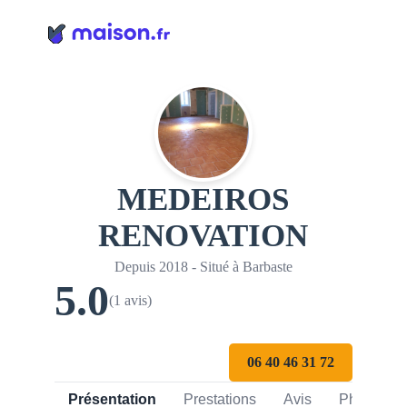
Panneau de gestion des cookies
MEDEIROS
RENOVATION
Depuis 2018 - Situé à Barbaste
5.0
(1 avis)
06 40 46 31 72
Présentation
Prestations
Avis
Photos