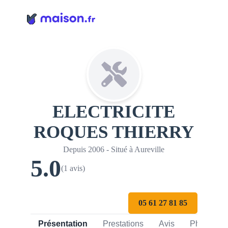
Panneau de gestion des cookies
ELECTRICITE
ROQUES THIERRY
Depuis 2006 - Situé à Aureville
5.0
(1 avis)
05 61 27 81 85
Présentation
Prestations
Avis
Photos