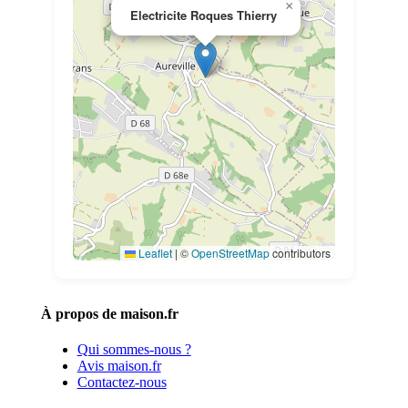
×
Electricite Roques Thierry
Leaflet
|
©
OpenStreetMap
contributors
À propos de maison.fr
Qui sommes-nous ?
Avis maison.fr
Contactez-nous