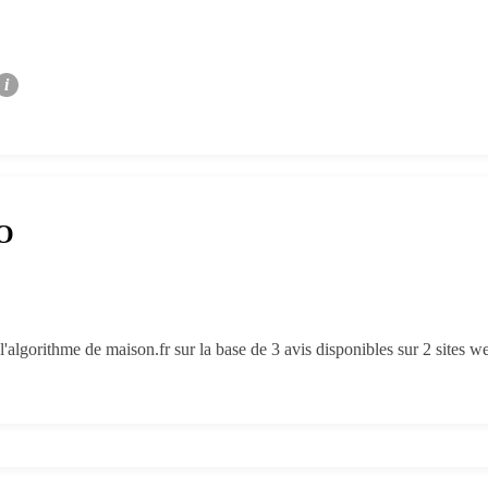
i
RO
'algorithme de maison.fr sur la base de 3 avis disponibles sur 2 sites w