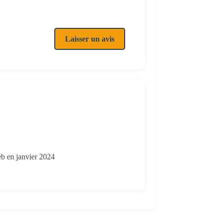
Laisser un avis
eb en janvier 2024