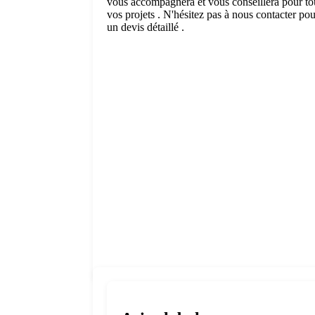
vous accompagnera et vous conseillera pour to
vos projets . N'hésitez pas à nous contacter pou
un devis détaillé .