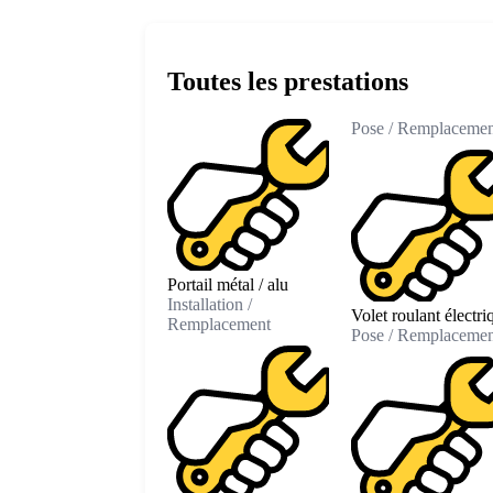
Toutes les prestations
Pose / Remplacemen
Portail métal / alu
Installation /
Volet roulant électri
Remplacement
Pose / Remplacemen