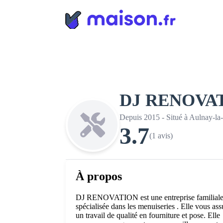
Panneau de gestion des cookies
DJ RENOVA
Depuis 2015 - Situé à Aulnay-la
3.7
(1 avis)
À propos
DJ RENOVATION est une entreprise familial
spécialisée dans les menuiseries . Elle vous ass
un travail de qualité en fourniture et pose. Elle