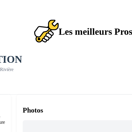
Les meilleurs Pro
TION
-Rivière
Photos
e
ure