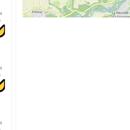
t
t
t