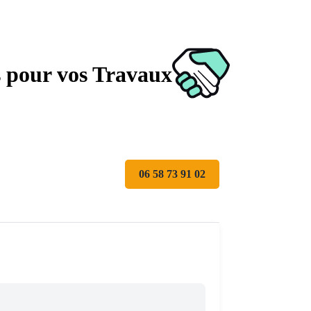
s pour vos Travaux
06 58 73 91 02