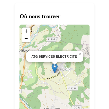
Où nous trouver
+
−
×
ATG SERVICES ELECTRICITÉ