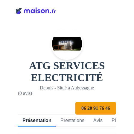
Panneau de gestion des cookies
ATG SERVICES
ELECTRICITÉ
Depuis - Situé à Aubessagne
(0 avis)
06 20 91 76 46
Présentation
Prestations
Avis
Photos