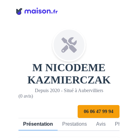
Panneau de gestion des cookies
M NICODEME
KAZMIERCZAK
Depuis 2020 - Situé à Aubervilliers
(0 avis)
06 06 47 99 94
Présentation
Prestations
Avis
Photos