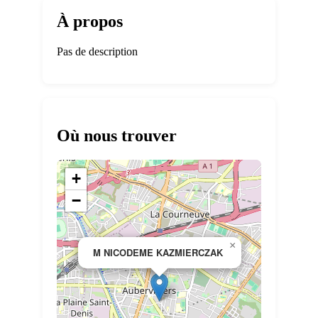
À propos
Pas de description
Où nous trouver
+
−
×
M NICODEME KAZMIERCZAK