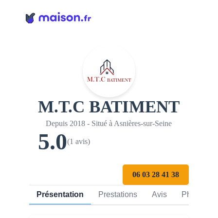
Panneau de gestion des cookies
M.T.C BATIMENT
Depuis 2018 - Situé à Asnières-sur-Seine
5.0
(1 avis)
06 03 28 41 38
Présentation
Prestations
Avis
Photos