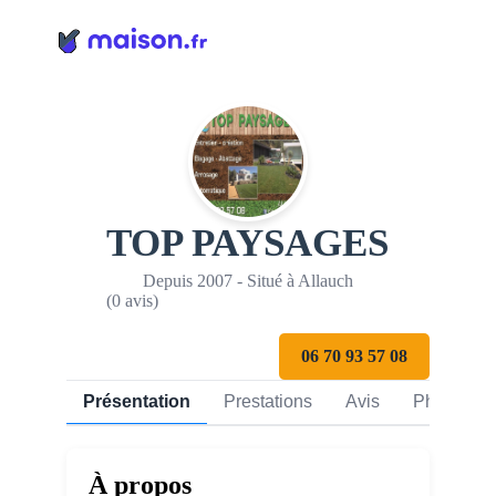
Panneau de gestion des cookies
TOP PAYSAGES
Depuis 2007 - Situé à Allauch
(0 avis)
06 70 93 57 08
Présentation
Prestations
Avis
Photos
À propos