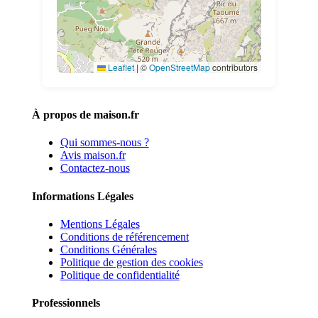
Leaflet
|
©
OpenStreetMap
contributors
À propos de maison.fr
Qui sommes-nous ?
Avis maison.fr
Contactez-nous
Informations Légales
Mentions Légales
Conditions de référencement
Conditions Générales
Politique de gestion des cookies
Politique de confidentialité
Professionnels