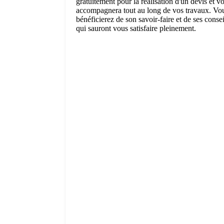
gratuitement pour la réalisation d'un devis et v
accompagnera tout au long de vos travaux. Vo
bénéficierez de son savoir-faire et de ses consei
qui sauront vous satisfaire pleinement.