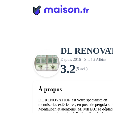
Panneau de gestion des cookies
DL RENOVA
Depuis 2016 - Situé à Albias
3.2
(5 avis)
À propos
DL RENOVATION est votre spécialiste en
menuiseries extérieures, en pose de pergola sur
Montauban et alentours. M. MIHAC se déplac