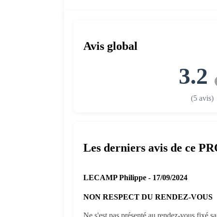
Avis global
3.2
(5 avis)
Les derniers avis de ce P
LECAMP Philippe - 17/09/2024
NON RESPECT DU RENDEZ-VOUS
Ne s'est pas présenté au rendez-vous fixé s