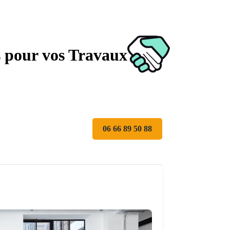
s pour vos Travaux
06 66 89 50 88