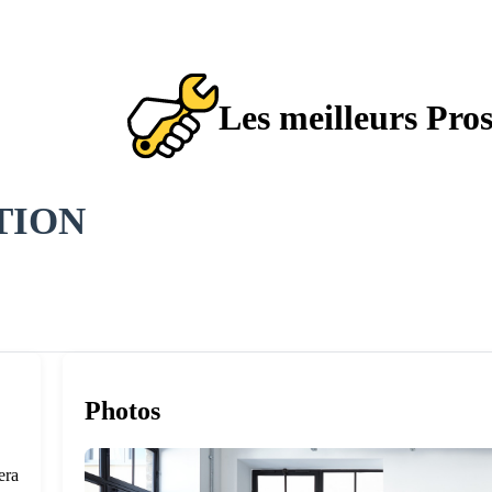
Les meilleurs Pro
TION
Photos
era