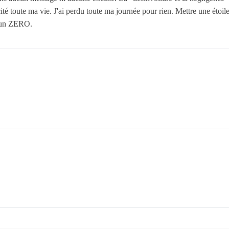
ité toute ma vie. J'ai perdu toute ma journée pour rien. Mettre une étoil
 un ZERO.