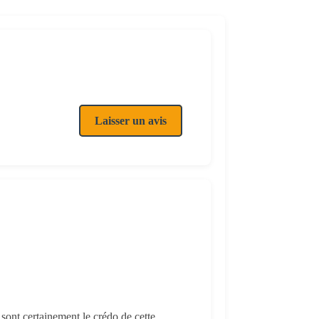
Laisser un avis
sont certainement le crédo de cette