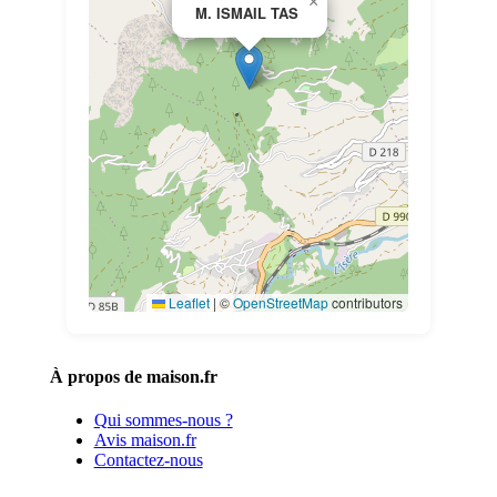
×
M. ISMAIL TAS
Leaflet
|
©
OpenStreetMap
contributors
À propos de maison.fr
Qui sommes-nous ?
Avis maison.fr
Contactez-nous