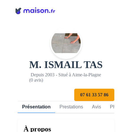
Panneau de gestion des cookies
M. ISMAIL TAS
Depuis 2003 - Situé à Aime-la-Plagne
(0 avis)
07 61 33 57 86
Présentation
Prestations
Avis
Photos
À propos