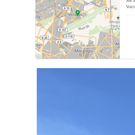
Sur 
Voici