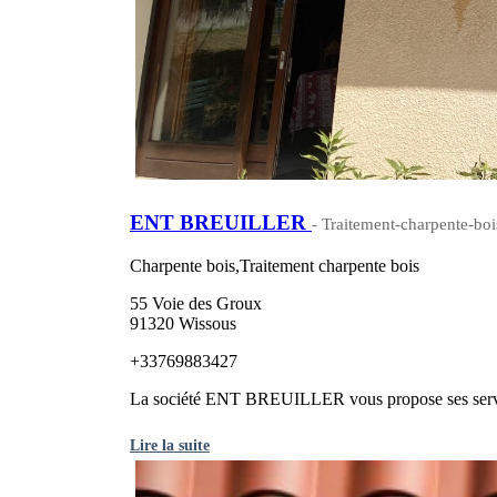
ENT BREUILLER
- Traitement-charpente-bo
Charpente bois,Traitement charpente bois
55 Voie des Groux
91320 Wissous
+33769883427
La société ENT BREUILLER vous propose ses services
Lire la suite