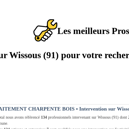
Les meilleurs Pro
sur Wissous (91) pour votre reche
AITEMENT CHARPENTE BOIS
• Intervention sur Wiss
tal nous avons référencé
134
professionnels intervenant sur Wissous (91) dont
une.