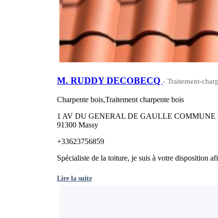
M. RUDDY DECOBECQ
- Traitement-charp
Charpente bois,Traitement charpente bois
1 AV DU GENERAL DE GAULLE COMMUNE
91300 Massy
+33623756859
Spécialiste de la toiture, je suis à votre disposition a
Lire la suite