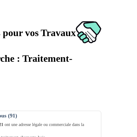
s pour vos Travaux
rche : Traitement-
ous (91)
21
ont une adresse légale ou commerciale dans la