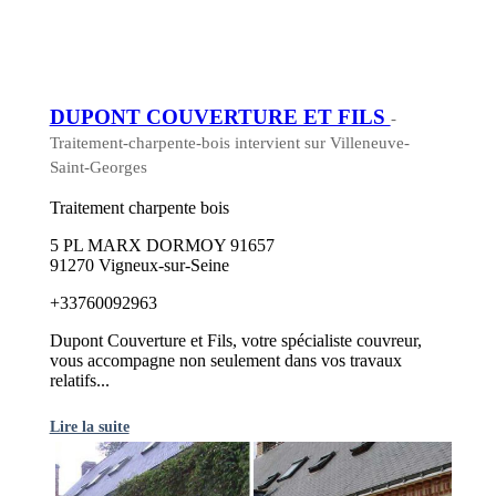
DUPONT COUVERTURE ET FILS
-
Traitement-charpente-bois intervient sur Villeneuve-
Saint-Georges
Traitement charpente bois
5 PL MARX DORMOY 91657
91270 Vigneux-sur-Seine
+33760092963
Dupont Couverture et Fils, votre spécialiste couvreur,
vous accompagne non seulement dans vos travaux
relatifs...
Lire la suite