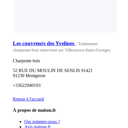
Les couvreurs des Yvelines
- Traitement-
charpente-bois intervient sur Villeneuve-Saint-Georges
Charpente bois
52 RUE DU MOULIN DE SENLIS 91421
91230 Montgeron
+33622940193
Retour à l'accueil
À propos de maison.fr
Qui sommes-nous ?
Avis maison.fr