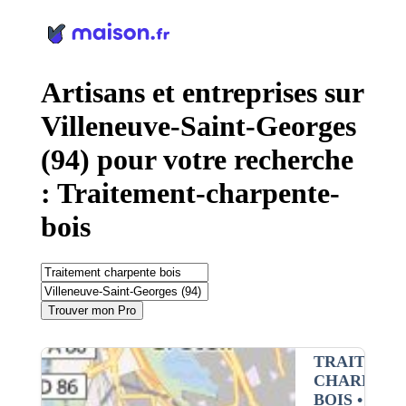
Panneau de gestion des cookies
Artisans et entreprises sur
Villeneuve-Saint-Georges
(94) pour votre recherche
: Traitement-charpente-
bois
Trouver mon Pro
TRAITEME
CHARPENT
BOIS
•