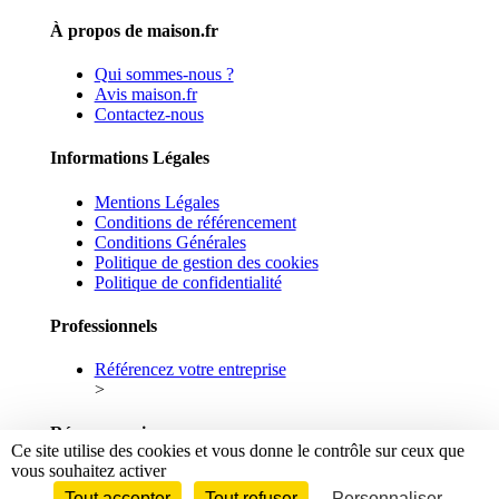
À propos de maison.fr
Qui sommes-nous ?
Avis maison.fr
Contactez-nous
Informations Légales
Mentions Légales
Conditions de référencement
Conditions Générales
Politique de gestion des cookies
Politique de confidentialité
Professionnels
Référencez votre entreprise
>
Réseaux sociaux
Ce site utilise des cookies et vous donne le contrôle sur ceux que
vous souhaitez activer
Facebook
Linkedin
Tout accepter
Tout refuser
Personnaliser