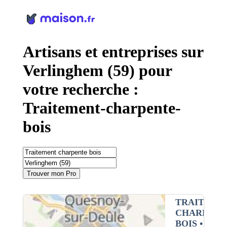
Panneau de gestion des cookies
Artisans et entreprises sur
Verlinghem (59) pour
votre recherche :
Traitement-charpente-
bois
Trouver mon Pro
TRAITEME
CHARPENT
BOIS
•