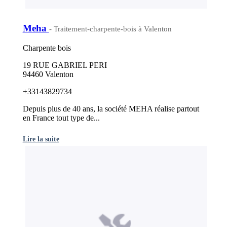
Meha
- Traitement-charpente-bois à Valenton
Charpente bois
19 RUE GABRIEL PERI
94460 Valenton
+33143829734
Depuis plus de 40 ans, la société MEHA réalise partout
en France tout type de...
Lire la suite