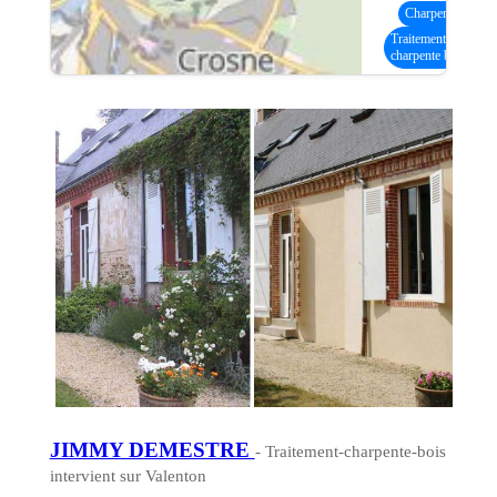
Charpente bois
(9
Traitement
charpente bois
JIMMY DEMESTRE
- Traitement-charpente-bois
intervient sur Valenton