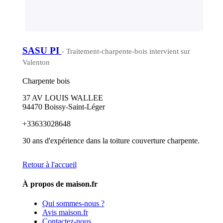
SASU PI
- Traitement-charpente-bois intervient sur
Valenton
Charpente bois
37 AV LOUIS WALLEE
94470 Boissy-Saint-Léger
+33633028648
30 ans d'expérience dans la toiture couverture charpente.
Retour à l'accueil
À propos de maison.fr
Qui sommes-nous ?
Avis maison.fr
Contactez-nous