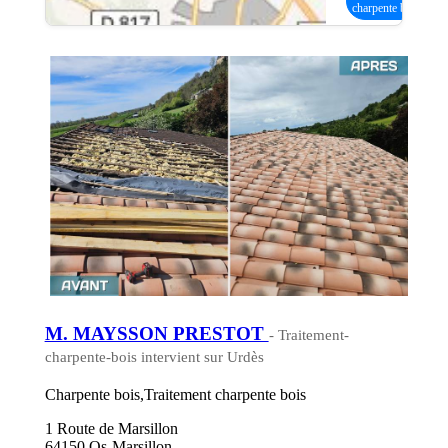
charpente bois
M. MAYSSON PRESTOT
- Traitement-
charpente-bois intervient sur Urdès
Charpente bois,Traitement charpente bois
1 Route de Marsillon
64150 Os-Marsillon