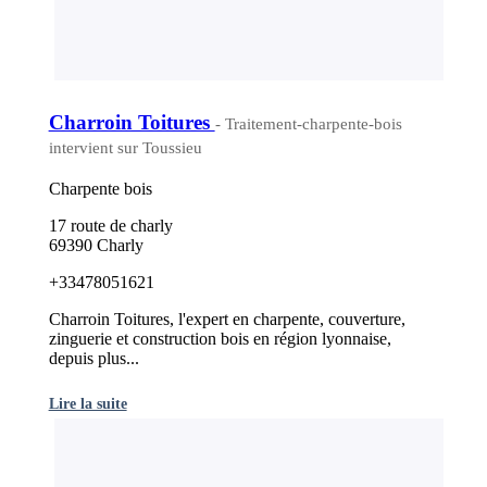
Charroin Toitures
- Traitement-charpente-bois
intervient sur Toussieu
Charpente bois
17 route de charly
69390 Charly
+33478051621
Charroin Toitures, l'expert en charpente, couverture,
zinguerie et construction bois en région lyonnaise,
depuis plus...
Lire la suite