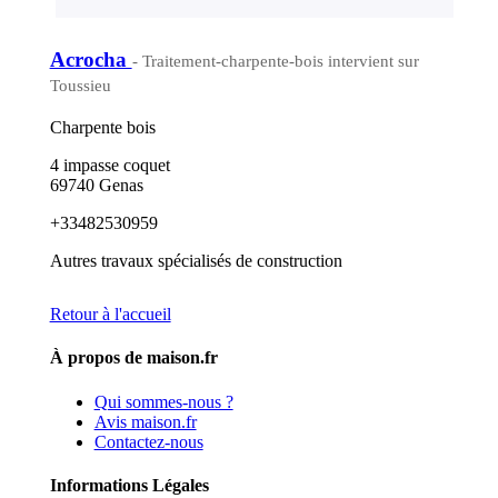
Acrocha
- Traitement-charpente-bois intervient sur
Toussieu
Charpente bois
4 impasse coquet
69740 Genas
+33482530959
Autres travaux spécialisés de construction
Retour à l'accueil
À propos de maison.fr
Qui sommes-nous ?
Avis maison.fr
Contactez-nous
Informations Légales