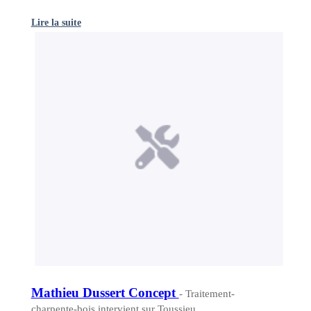
Lire la suite
Mathieu Dussert Concept
- Traitement-
charpente-bois intervient sur Toussieu