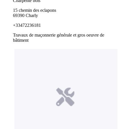
Charpente bois
15 chemin des eclapons
69390 Charly
+33472236181
Travaux de maçonnerie générale et gros oeuvre de
bâtiment