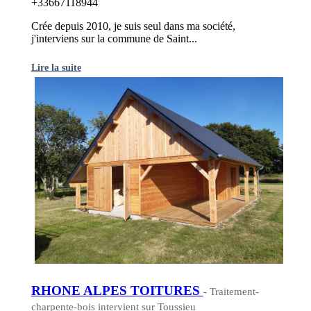
+33667118944
Crée depuis 2010, je suis seul dans ma société,
j'interviens sur la commune de Saint...
Lire la suite
RHONE ALPES TOITURES
- Traitement-
charpente-bois intervient sur Toussieu