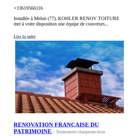
+33619566116
Installée à Melun (77), KOHLER RENOV TOITURE
met à votre disposition une équipe de couvreurs...
Lire la suite
RENOVATION FRANCAISE DU
PATRIMOINE
- Traitement-charpente-bois