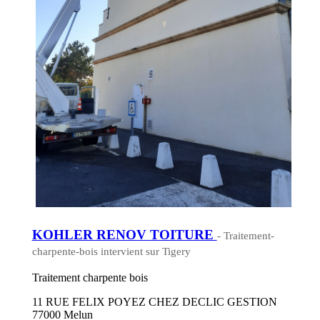
KOHLER RENOV TOITURE
- Traitement-
charpente-bois intervient sur Tigery
Traitement charpente bois
11 RUE FELIX POYEZ CHEZ DECLIC GESTION
77000 Melun