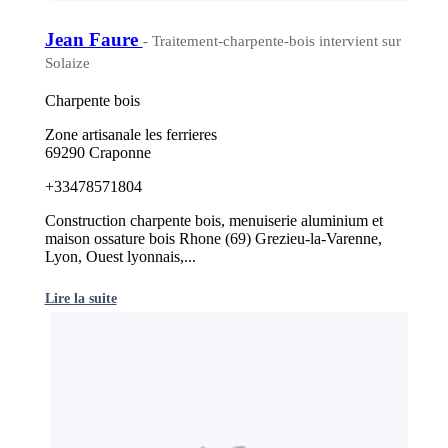
Jean Faure
- Traitement-charpente-bois intervient sur
Solaize
Charpente bois
Zone artisanale les ferrieres
69290 Craponne
+33478571804
Construction charpente bois, menuiserie aluminium et
maison ossature bois Rhone (69) Grezieu-la-Varenne,
Lyon, Ouest lyonnais,...
Lire la suite