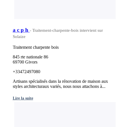
a c p h
- Traitement-charpente-bois intervient sur
Solaize
Traitement charpente bois
845 rte nationale 86
69700 Givors
+33472497080
Artisans spécialisés dans la rénovation de maison aux
styles architecturaux variés, nous nous attachons à...
Lire la suite