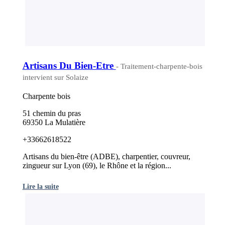
Artisans Du Bien-Etre
- Traitement-charpente-bois
intervient sur Solaize
Charpente bois
51 chemin du pras
69350 La Mulatière
+33662618522
Artisans du bien-être (ADBE), charpentier, couvreur,
zingueur sur Lyon (69), le Rhône et la région...
Lire la suite