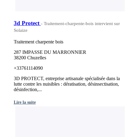
3d Protect
- Traitement-charpente-bois intervient sur
Solaize
Traitement charpente bois
287 IMPASSE DU MARRONNIER
38200 Chuzelles
+33761114090
3D PROTECT, entreprise artisanale spécialisée dans la
lutte contre les nuisibles : dératisation, désinsectisation,
désinfection,...
Lire la suite