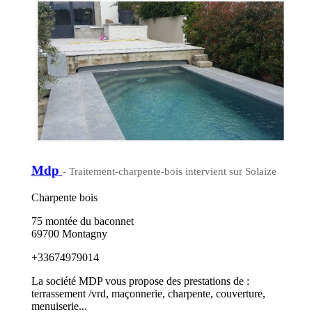
Mdp
- Traitement-charpente-bois intervient sur Solaize
Charpente bois
75 montée du baconnet
69700 Montagny
+33674979014
La société MDP vous propose des prestations de :
terrassement /vrd, maçonnerie, charpente, couverture,
menuiserie...