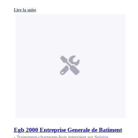
Lire la suite
Egb 2000 Entreprise Generale de Batiment
- Traitement-charpente-bois intervient sur Solaize