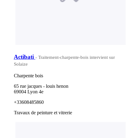
Actibati
- Traitement-charpente-bois intervient sur
Solaize
Charpente bois
65 rue jacques - louis henon
69004 Lyon 4e
+33608485860
Travaux de peinture et vitrerie