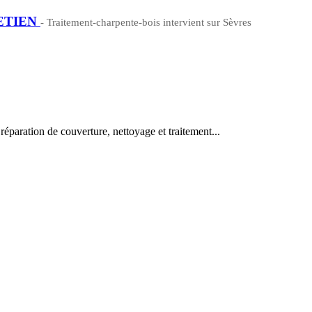
ETIEN
- Traitement-charpente-bois intervient sur Sèvres
éparation de couverture, nettoyage et traitement...