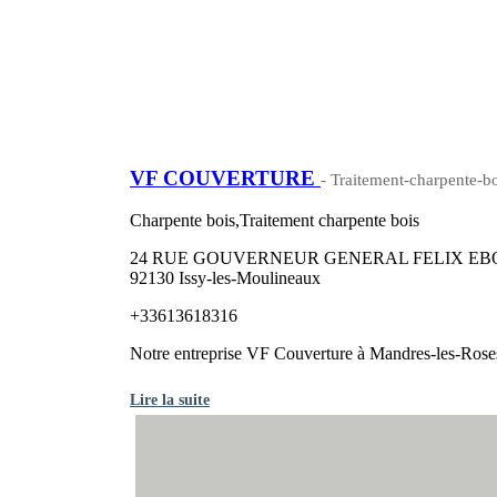
VF COUVERTURE
- Traitement-charpente-bo
Charpente bois,Traitement charpente bois
24 RUE GOUVERNEUR GENERAL FELIX EB
92130 Issy-les-Moulineaux
+33613618316
Notre entreprise VF Couverture à Mandres-les-Roses
Lire la suite