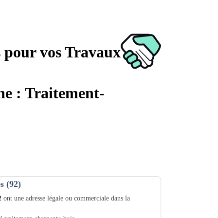
s pour vos Travaux
che : Traitement-
s (92)
2
ont une adresse légale ou commerciale dans la