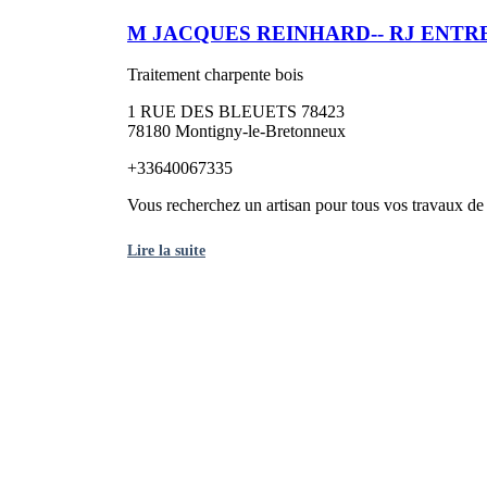
M JACQUES REINHARD-- RJ ENTR
Traitement charpente bois
1 RUE DES BLEUETS 78423
78180 Montigny-le-Bretonneux
+33640067335
Vous recherchez un artisan pour tous vos travaux de r
Lire la suite