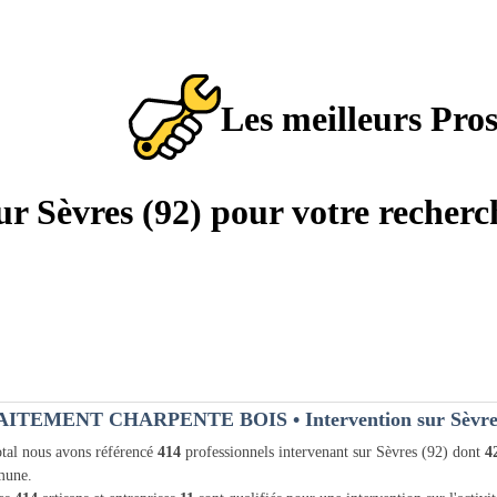
Les meilleurs Pro
sur Sèvres (92) pour votre recher
AITEMENT CHARPENTE BOIS
• Intervention sur Sèvre
tal nous avons référencé
414
professionnels intervenant sur Sèvres (92) dont
4
une.