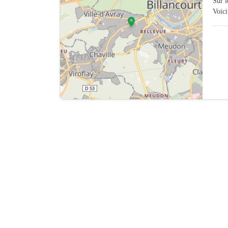
Sur 
Voici