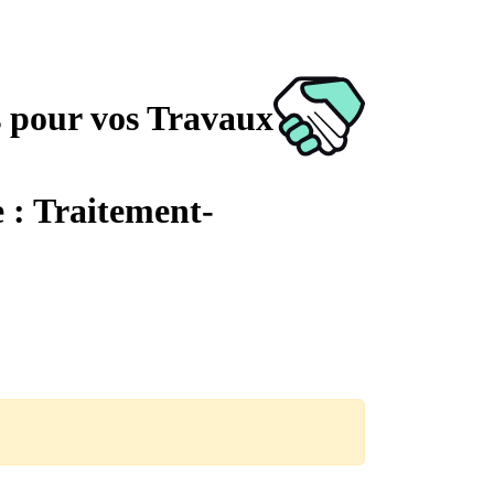
s pour vos Travaux
e : Traitement-