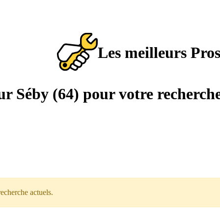
Les meilleurs Pro
sur Séby (64) pour votre recherch
recherche actuels.