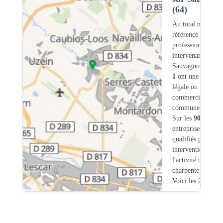
(64)
Au total nous avo
référencé
90
professionnels
intervenant sur
Sauvagnon (64) d
1
ont une adresse
légale ou
commerciale dans
commune.
Sur les
90
artisans
entreprises
4
sont
qualifiés pour une
intervention sur
l'activité traiteme
charpente-bois.
Voici les 20 premi