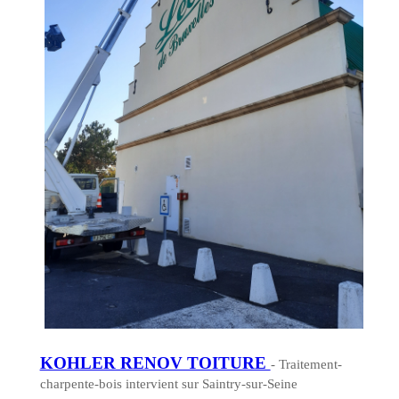
KOHLER RENOV TOITURE
- Traitement-
charpente-bois intervient sur Saintry-sur-Seine