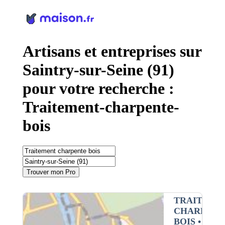
Panneau de gestion des cookies
Artisans et entreprises sur
Saintry-sur-Seine (91)
pour votre recherche :
Traitement-charpente-
bois
Trouver mon Pro
TRAITEME
CHARPENT
BOIS
•