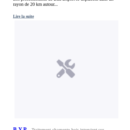
rayon de 20 km autour...
Lire la suite
B.Y.P.
- Traitement-charpente-bois intervient sur