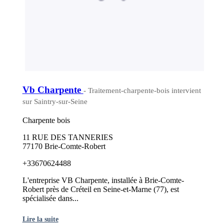
Vb Charpente
- Traitement-charpente-bois intervient
sur Saintry-sur-Seine
Charpente bois
11 RUE DES TANNERIES
77170 Brie-Comte-Robert
+33670624488
L'entreprise VB Charpente, installée à Brie-Comte-
Robert près de Créteil en Seine-et-Marne (77), est
spécialisée dans...
Lire la suite