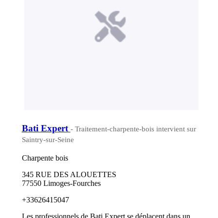
Bati Expert
- Traitement-charpente-bois intervient sur
Saintry-sur-Seine
Charpente bois
345 RUE DES ALOUETTES
77550 Limoges-Fourches
+33626415047
Les professionnels de Bati Expert se déplacent dans un