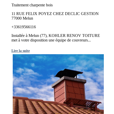
Traitement charpente bois
11 RUE FELIX POYEZ CHEZ DECLIC GESTION
77000 Melun
+33619566116
Installée à Melun (77), KOHLER RENOV TOITURE
met à votre disposition une équipe de couvreurs...
Lire la suite