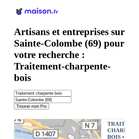
Panneau de gestion des cookies
Artisans et entreprises sur
Sainte-Colombe (69) pour
votre recherche :
Traitement-charpente-
bois
Trouver mon Pro
TRAITEME
CHARPENT
BOIS
•