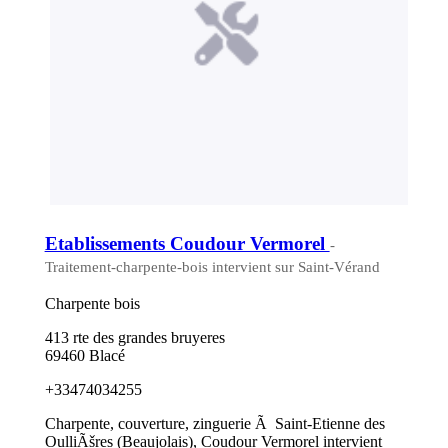
Etablissements Coudour Vermorel
-
Traitement-charpente-bois intervient sur Saint-Vérand
Charpente bois
413 rte des grandes bruyeres
69460 Blacé
+33474034255
Charpente, couverture, zinguerie Ã Saint-Etienne des
OulliÃšres (Beaujolais), Coudour Vermorel intervient