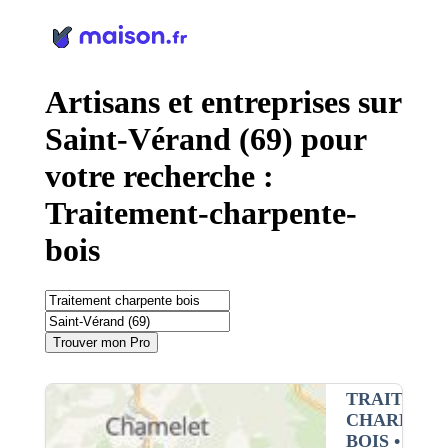
Panneau de gestion des cookies
Artisans et entreprises sur
Saint-Vérand (69) pour
votre recherche :
Traitement-charpente-
bois
Trouver mon Pro
TRAITEME
CHARPENT
BOIS
•