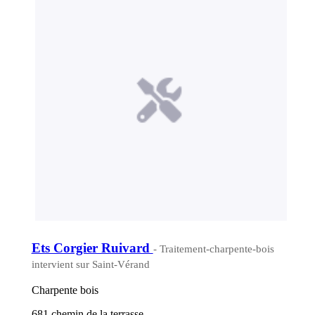
Ets Corgier Ruivard
- Traitement-charpente-bois
intervient sur Saint-Vérand
Charpente bois
681 chemin de la terrasse