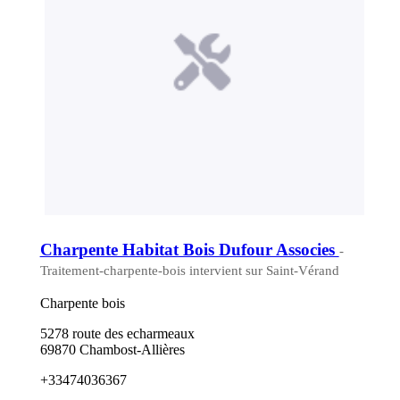
Charpente Habitat Bois Dufour Associes
-
Traitement-charpente-bois intervient sur Saint-Vérand
Charpente bois
5278 route des echarmeaux
69870 Chambost-Allières
+33474036367