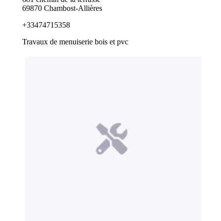
69870 Chambost-Allières
+33474715358
Travaux de menuiserie bois et pvc