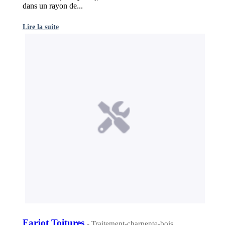
dans un rayon de...
Lire la suite
Farjot Toitures
- Traitement-charpente-bois