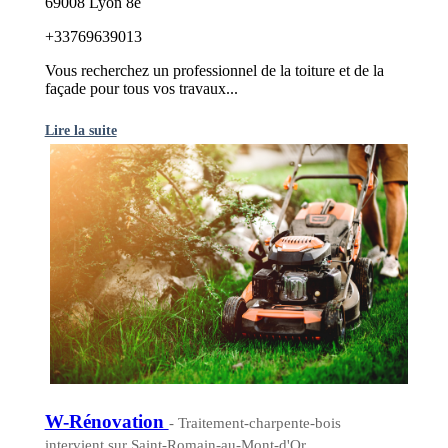
69008 Lyon 8e
+33769639013
Vous recherchez un professionnel de la toiture et de la
façade pour tous vos travaux...
Lire la suite
W-Rénovation
- Traitement-charpente-bois
intervient sur Saint-Romain-au-Mont-d'Or