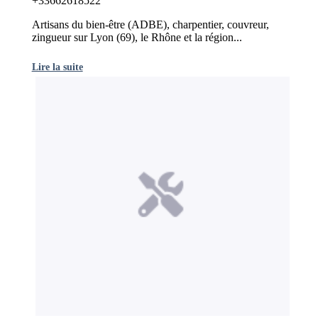
+33662618522
Artisans du bien-être (ADBE), charpentier, couvreur,
zingueur sur Lyon (69), le Rhône et la région...
Lire la suite