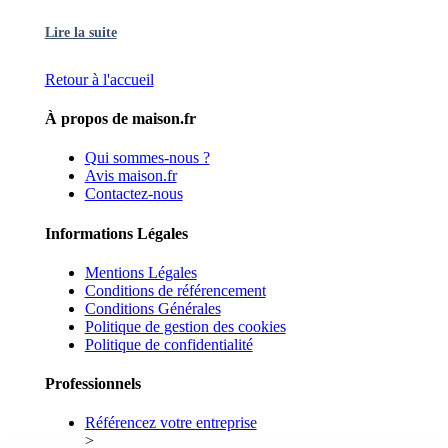
Lire la suite
Retour à l'accueil
À propos de maison.fr
Qui sommes-nous ?
Avis maison.fr
Contactez-nous
Informations Légales
Mentions Légales
Conditions de référencement
Conditions Générales
Politique de gestion des cookies
Politique de confidentialité
Professionnels
Référencez votre entreprise
>