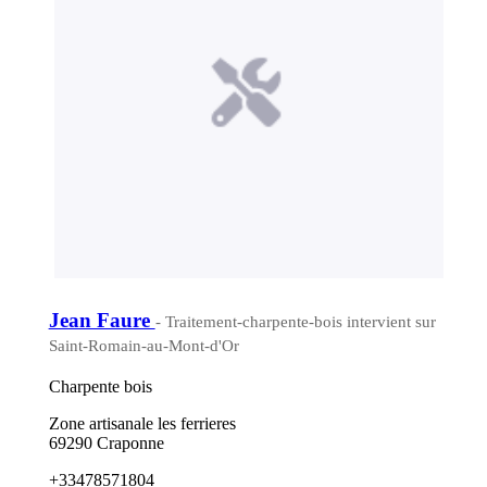
Jean Faure
- Traitement-charpente-bois intervient sur
Saint-Romain-au-Mont-d'Or
Charpente bois
Zone artisanale les ferrieres
69290 Craponne
+33478571804