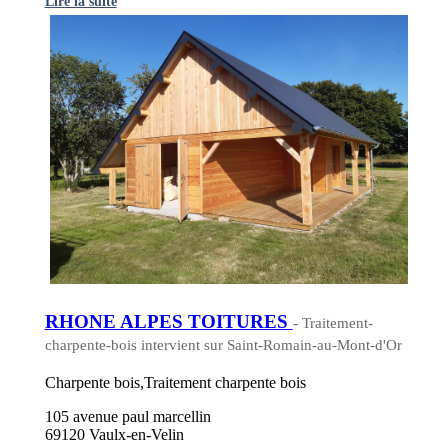
Lire la suite
RHONE ALPES TOITURES
- Traitement-
charpente-bois intervient sur Saint-Romain-au-Mont-d'Or
Charpente bois,Traitement charpente bois
105 avenue paul marcellin
69120 Vaulx-en-Velin