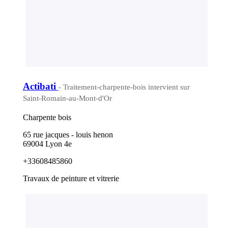
Actibati
- Traitement-charpente-bois intervient sur
Saint-Romain-au-Mont-d'Or
Charpente bois
65 rue jacques - louis henon
69004 Lyon 4e
+33608485860
Travaux de peinture et vitrerie