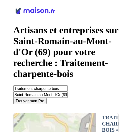
Panneau de gestion des cookies
Artisans et entreprises sur
Saint-Romain-au-Mont-
d'Or (69) pour votre
recherche : Traitement-
charpente-bois
Trouver mon Pro
TRAITEME
CHARPENT
BOIS
•