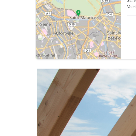
Sur 
Voici