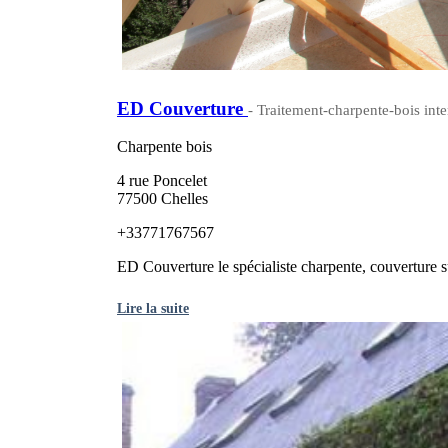
ED Couverture
- Traitement-charpente-bois inte
Charpente bois
4 rue Poncelet
77500 Chelles
+33771767567
ED Couverture le spécialiste charpente, couverture 
Lire la suite