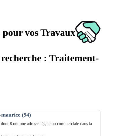
s pour vos Travaux
 recherche : Traitement-
-maurice (94)
) dont
8
ont une adresse légale ou commerciale dans la