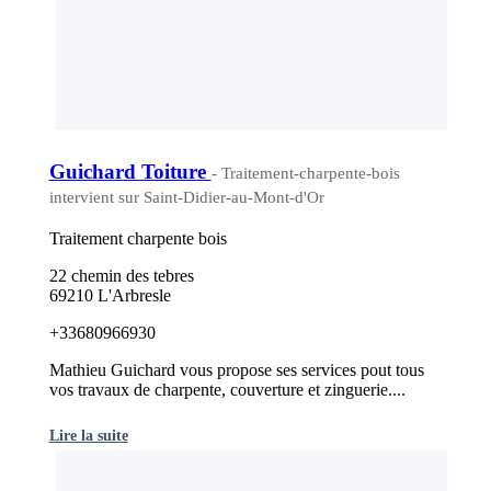
Guichard Toiture
- Traitement-charpente-bois
intervient sur Saint-Didier-au-Mont-d'Or
Traitement charpente bois
22 chemin des tebres
69210 L'Arbresle
+33680966930
Mathieu Guichard vous propose ses services pout tous
vos travaux de charpente, couverture et zinguerie....
Lire la suite