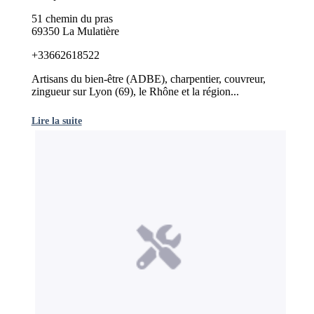
51 chemin du pras
69350 La Mulatière
+33662618522
Artisans du bien-être (ADBE), charpentier, couvreur,
zingueur sur Lyon (69), le Rhône et la région...
Lire la suite