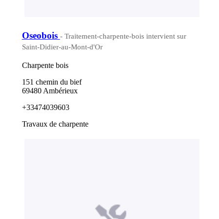
Oseobois
- Traitement-charpente-bois intervient sur
Saint-Didier-au-Mont-d'Or
Charpente bois
151 chemin du bief
69480 Ambérieux
+33474039603
Travaux de charpente