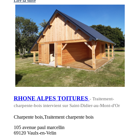
Lire la suite
RHONE ALPES TOITURES
- Traitement-
charpente-bois intervient sur Saint-Didier-au-Mont-d'Or
Charpente bois,Traitement charpente bois
105 avenue paul marcellin
69120 Vaulx-en-Velin