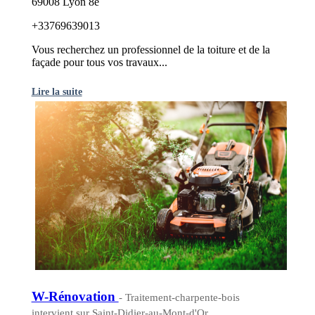
69008 Lyon 8e
+33769639013
Vous recherchez un professionnel de la toiture et de la
façade pour tous vos travaux...
Lire la suite
W-Rénovation
- Traitement-charpente-bois
intervient sur Saint-Didier-au-Mont-d'Or