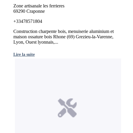
Zone artisanale les ferrieres
69290 Craponne
+33478571804
Construction charpente bois, menuiserie aluminium et
maison ossature bois Rhone (69) Grezieu-la-Varenne,
Lyon, Ouest lyonnais,...
Lire la suite