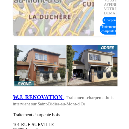
VOUS POUVE
AFFINER
VOTRE
DEMANDE :
Charpente bois
(16
Traitement
charpente bois
W.J. RENOVATION
- Traitement-charpente-bois
intervient sur Saint-Didier-au-Mont-d'Or
Traitement charpente bois
101 RUE SURVILLE