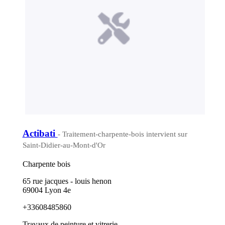
Actibati
- Traitement-charpente-bois intervient sur
Saint-Didier-au-Mont-d'Or
Charpente bois
65 rue jacques - louis henon
69004 Lyon 4e
+33608485860
Travaux de peinture et vitrerie