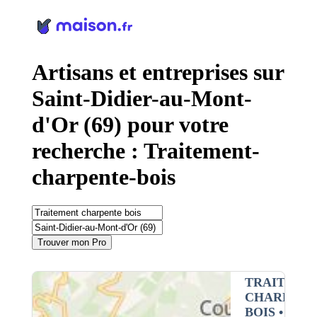
Panneau de gestion des cookies
Artisans et entreprises sur
Saint-Didier-au-Mont-
d'Or (69) pour votre
recherche : Traitement-
charpente-bois
Trouver mon Pro
TRAITEME
CHARPENT
BOIS
•