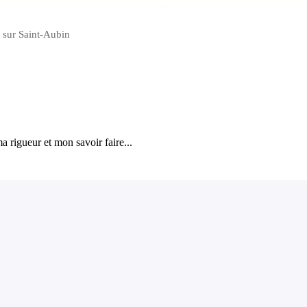
t sur Saint-Aubin
a rigueur et mon savoir faire...