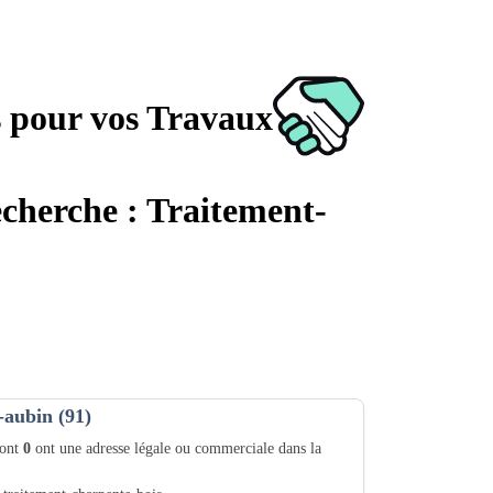
s pour vos Travaux
echerche : Traitement-
-aubin (91)
dont
0
ont une adresse légale ou commerciale dans la