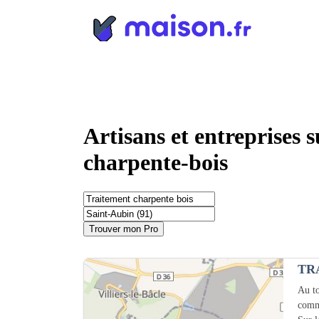
Panneau de gestion des cookies
Artisans et entreprises 
charpente-bois
Trouver mon Pro
TR
Au to
comm