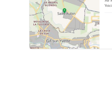
Sur 
Voici