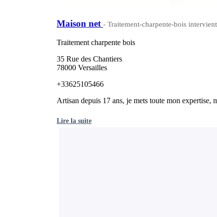
Maison net
- Traitement-charpente-bois intervien
Traitement charpente bois
35 Rue des Chantiers
78000 Versailles
+33625105466
Artisan depuis 17 ans, je mets toute mon expertise, m
Lire la suite