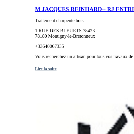
M JACQUES REINHARD-- RJ ENTR
Traitement charpente bois
1 RUE DES BLEUETS 78423
78180 Montigny-le-Bretonneux
+33640067335
Vous recherchez un artisan pour tous vos travaux de r
Lire la suite