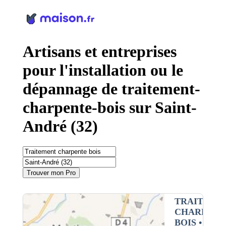
Panneau de gestion des cookies
Artisans et entreprises
pour l'installation ou le
dépannage de traitement-
charpente-bois sur Saint-
André (32)
Trouver mon Pro
TRAITEME
CHARPENT
BOIS
•