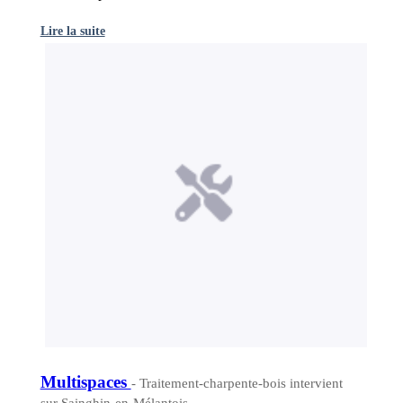
Lire la suite
Multispaces
- Traitement-charpente-bois intervient
sur Sainghin-en-Mélantois