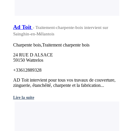
Ad Toit
- Traitement-charpente-bois intervient sur
Sainghin-en-Mélantois
Charpente bois,Traitement charpente bois
24 RUE D ALSACE
59150 Wattrelos
+33612889328
AD Toit intervient pour tous vos travaux de couverture,
zinguerie, étanchéité, charpente et la fabrication...
Lire la suite