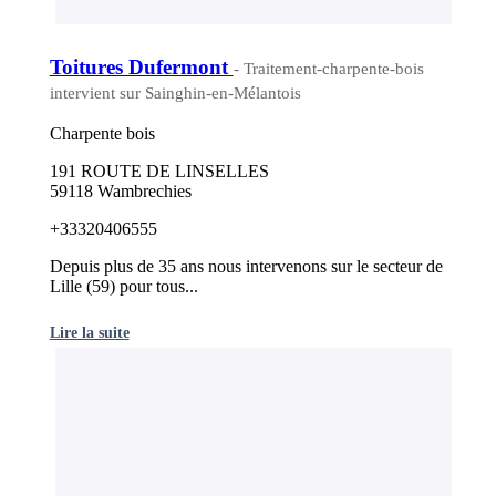
Toitures Dufermont
- Traitement-charpente-bois
intervient sur Sainghin-en-Mélantois
Charpente bois
191 ROUTE DE LINSELLES
59118 Wambrechies
+33320406555
Depuis plus de 35 ans nous intervenons sur le secteur de
Lille (59) pour tous...
Lire la suite