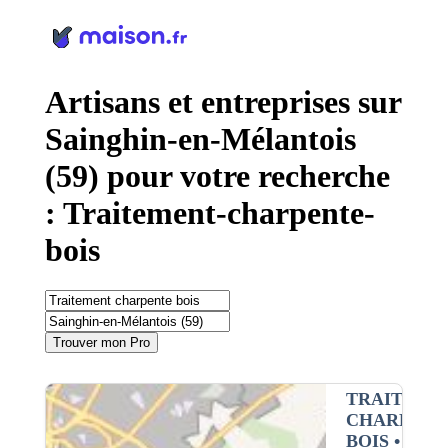
Panneau de gestion des cookies
Artisans et entreprises sur
Sainghin-en-Mélantois
(59) pour votre recherche
: Traitement-charpente-
bois
Trouver mon Pro
TRAITEME
CHARPENT
BOIS
•