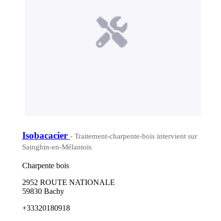
Isobacacier
- Traitement-charpente-bois intervient sur
Sainghin-en-Mélantois
Charpente bois
2952 ROUTE NATIONALE
59830 Bachy
+33320180918