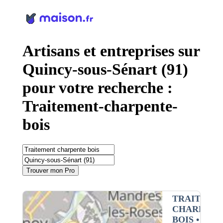
Panneau de gestion des cookies
Artisans et entreprises sur
Quincy-sous-Sénart (91)
pour votre recherche :
Traitement-charpente-
bois
Trouver mon Pro
TRAITEME
CHARPENT
BOIS
•