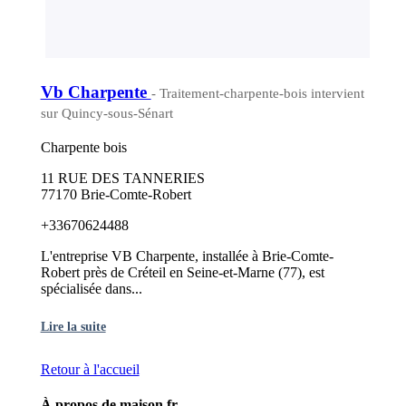
Vb Charpente
- Traitement-charpente-bois intervient
sur Quincy-sous-Sénart
Charpente bois
11 RUE DES TANNERIES
77170 Brie-Comte-Robert
+33670624488
L'entreprise VB Charpente, installée à Brie-Comte-
Robert près de Créteil en Seine-et-Marne (77), est
spécialisée dans...
Lire la suite
Retour à l'accueil
À propos de maison.fr