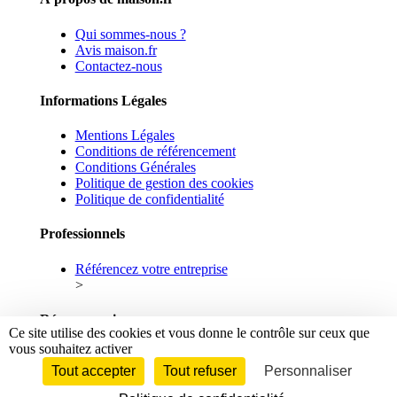
Qui sommes-nous ?
Avis maison.fr
Contactez-nous
Informations Légales
Mentions Légales
Conditions de référencement
Conditions Générales
Politique de gestion des cookies
Politique de confidentialité
Professionnels
Référencez votre entreprise
>
Réseaux sociaux
Ce site utilise des cookies et vous donne le contrôle sur ceux que
vous souhaitez activer
Facebook
Linkedin
Tout accepter
Tout refuser
Personnaliser