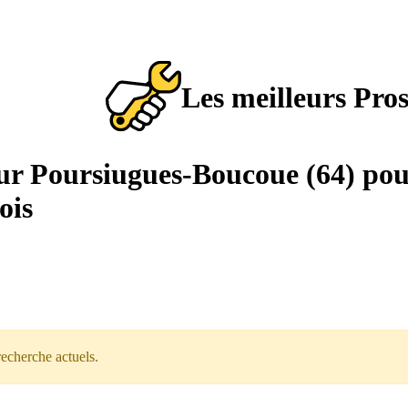
Les meilleurs Pro
sur Poursiugues-Boucoue (64) pou
ois
recherche actuels.