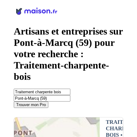
Panneau de gestion des cookies
Artisans et entreprises sur
Pont-à-Marcq (59) pour
votre recherche :
Traitement-charpente-
bois
Trouver mon Pro
TRAITEME
CHARPENT
BOIS
•