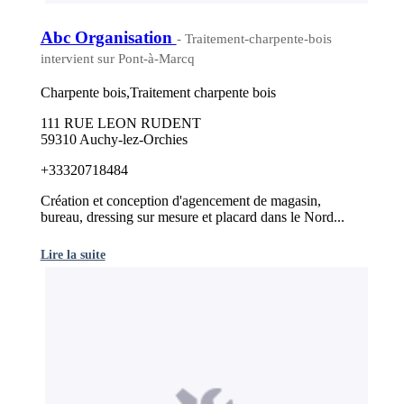
Abc Organisation
- Traitement-charpente-bois
intervient sur Pont-à-Marcq
Charpente bois,Traitement charpente bois
111 RUE LEON RUDENT
59310 Auchy-lez-Orchies
+33320718484
Création et conception d'agencement de magasin,
bureau, dressing sur mesure et placard dans le Nord...
Lire la suite