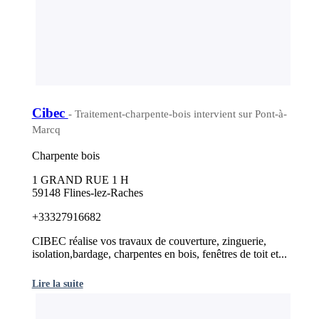
Cibec
- Traitement-charpente-bois intervient sur Pont-à-
Marcq
Charpente bois
1 GRAND RUE 1 H
59148 Flines-lez-Raches
+33327916682
CIBEC réalise vos travaux de couverture, zinguerie,
isolation,bardage, charpentes en bois, fenêtres de toit et...
Lire la suite