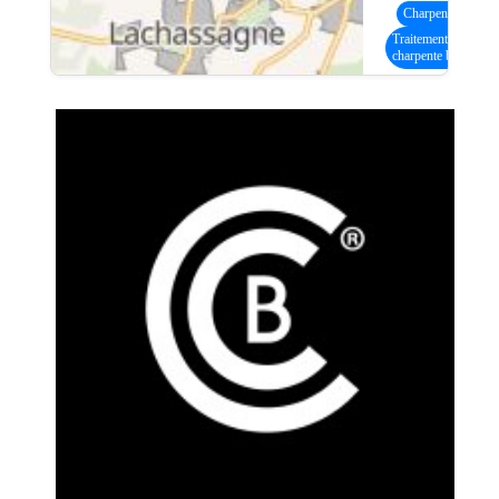
Charpente bois
(13
Traitement
charpente bois