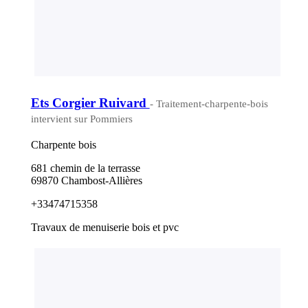
Ets Corgier Ruivard
- Traitement-charpente-bois
intervient sur Pommiers
Charpente bois
681 chemin de la terrasse
69870 Chambost-Allières
+33474715358
Travaux de menuiserie bois et pvc