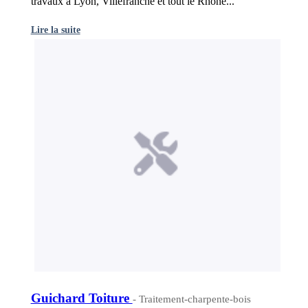
travaux à Lyon, Villefranche et tout le Rhône...
Lire la suite
Guichard Toiture
- Traitement-charpente-bois