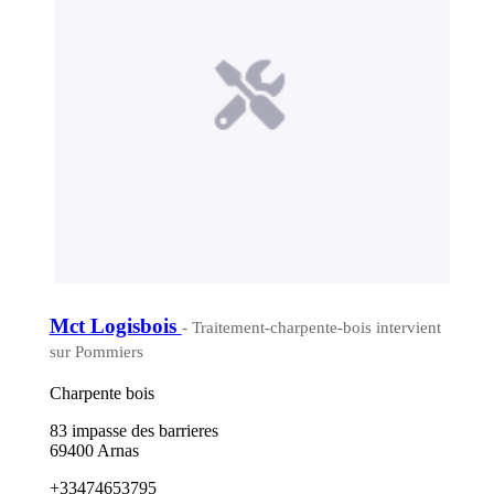
Mct Logisbois
- Traitement-charpente-bois intervient
sur Pommiers
Charpente bois
83 impasse des barrieres
69400 Arnas
+33474653795