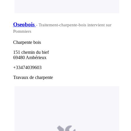
Oseobois
- Traitement-charpente-bois intervient sur
Pommiers
Charpente bois
151 chemin du bief
69480 Ambérieux
+33474039603
Travaux de charpente