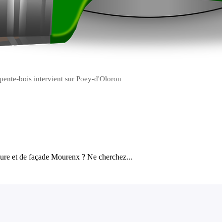
pente-bois intervient sur Poey-d'Oloron
ture et de façade Mourenx ? Ne cherchez...