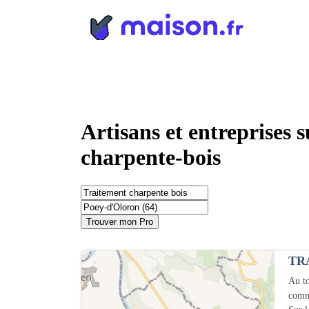
Panneau de gestion des cookies
Artisans et entreprises 
charpente-bois
Trouver mon Pro
TR
Au to
comm