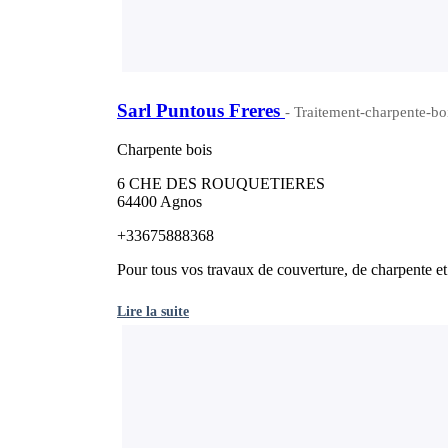
Sarl Puntous Freres
- Traitement-charpente-bo
Charpente bois
6 CHE DES ROUQUETIERES
64400 Agnos
+33675888368
Pour tous vos travaux de couverture, de charpente et d
Lire la suite