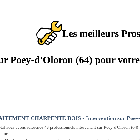
Les meilleurs Pro
sur Poey-d'Oloron (64) pour votr
AITEMENT CHARPENTE BOIS
• Intervention sur Poey-
tal nous avons référencé
43
professionnels intervenant sur Poey-d'Oloron (64)
une.