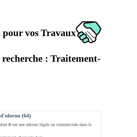
s pour vos Travaux
e recherche : Traitement-
d'oloron (64)
 dont
0
ont une adresse légale ou commerciale dans la