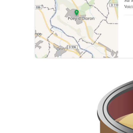
Sur 
Voici