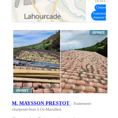
DEMANDE :
Charpente bois
(1
Traitement
charpente bois
M. MAYSSON PRESTOT
- Traitement-
charpente-bois à Os-Marsillon