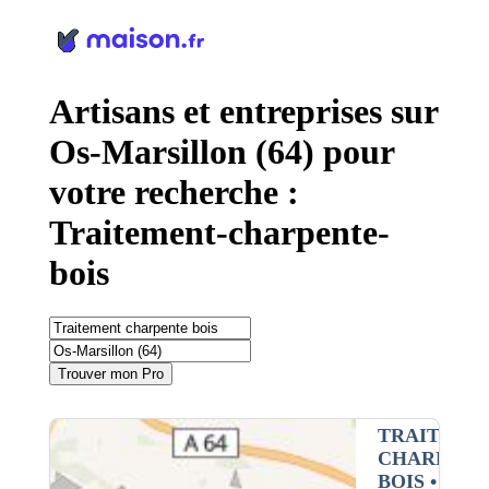
Panneau de gestion des cookies
Artisans et entreprises sur
Os-Marsillon (64) pour
votre recherche :
Traitement-charpente-
bois
Trouver mon Pro
TRAITEME
CHARPENT
BOIS
•