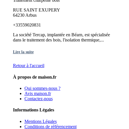
Traitement charpente bois
RUE SAINT EXUPERY
64230 Arbus
+33559020831
La société Tercap, implantée en Béarn, est spécialisée
dans le traitement des bois, l'isolation thermique,...
Lire la suite
Retour à l'accueil
À propos de maison.fr
Qui sommes-nous ?
Avis maison.fr
Contactez-nous
Informations Légales
Mentions Légales
Conditions de référencement