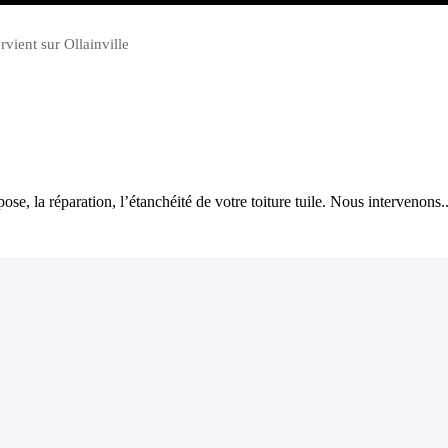
rvient sur Ollainville
, la réparation, l’étanchéité de votre toiture tuile. Nous intervenons..