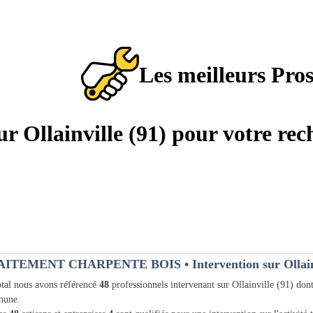
Les meilleurs Pro
sur Ollainville (91) pour votre re
AITEMENT CHARPENTE BOIS
• Intervention sur Ollain
tal nous avons référencé
48
professionnels intervenant sur Ollainville (91) don
une.