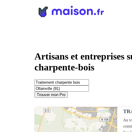
Panneau de gestion des cookies
Artisans et entreprises 
charpente-bois
Trouver mon Pro
TR
Au to
comm