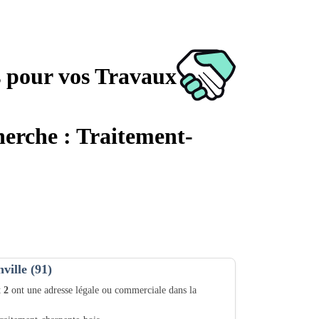
s pour vos Travaux
cherche : Traitement-
ville (91)
t
2
ont une adresse légale ou commerciale dans la