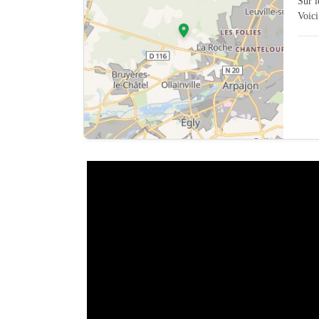
Sur 
Voici