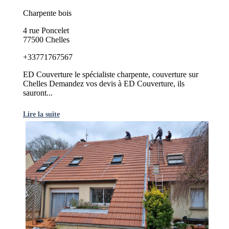
Charpente bois
4 rue Poncelet
77500 Chelles
+33771767567
ED Couverture le spécialiste charpente, couverture sur
Chelles Demandez vos devis à ED Couverture, ils
sauront...
Lire la suite