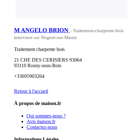
M ANGELO BRION
- Traitement-charpente-bois
intervient sur Nogent-sur-Marne
Traitement charpente bois
21 CHE DES CERISIERS 93064
93110 Rosny-sous-Bois
+33695903264
Retour à l'accueil
À propos de maison.fr
Qui sommes-nous ?
Avis maison.fr
Contactez-nous
Informations Légales