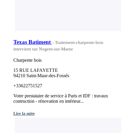
Texas Batiment
- Traitement-charpente-bois
intervient sur Nogent-sur-Marne
Charpente bois
15 RUE LAFAYETTE
94210 Saint-Maur-des-Fossés
+33622751527
Votre prestataire de service à Paris et IDF : travaux
contruction - rénovation en intérieur...
Lire la suite