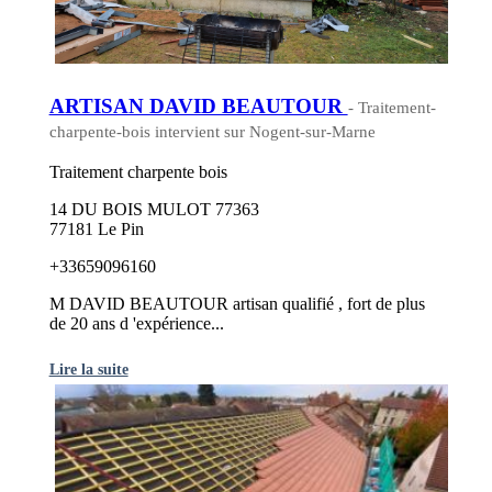
ARTISAN DAVID BEAUTOUR
- Traitement-
charpente-bois intervient sur Nogent-sur-Marne
Traitement charpente bois
14 DU BOIS MULOT 77363
77181 Le Pin
+33659096160
M DAVID BEAUTOUR artisan qualifié , fort de plus
de 20 ans d 'expérience...
Lire la suite