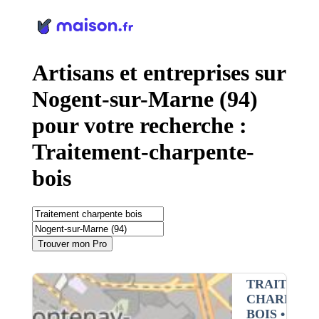
Panneau de gestion des cookies
Artisans et entreprises sur
Nogent-sur-Marne (94)
pour votre recherche :
Traitement-charpente-
bois
Trouver mon Pro
TRAITEME
CHARPENT
BOIS
•