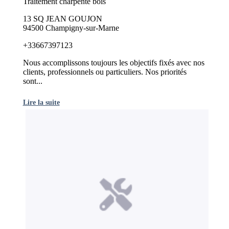
Traitement charpente bois
13 SQ JEAN GOUJON
94500 Champigny-sur-Marne
+33667397123
Nous accomplissons toujours les objectifs fixés avec nos
clients, professionnels ou particuliers. Nos priorités
sont...
Lire la suite