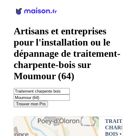
Panneau de gestion des cookies
Artisans et entreprises
pour l'installation ou le
dépannage de traitement-
charpente-bois sur
Moumour (64)
Trouver mon Pro
TRAITEME
CHARPENT
BOIS
•