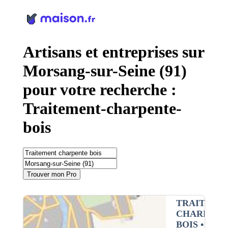
Panneau de gestion des cookies
Artisans et entreprises sur
Morsang-sur-Seine (91)
pour votre recherche :
Traitement-charpente-
bois
Trouver mon Pro
TRAITEME
CHARPENT
BOIS
•