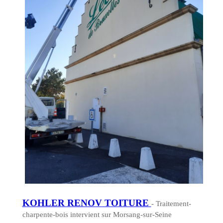
KOHLER RENOV TOITURE
- Traitement-
charpente-bois intervient sur Morsang-sur-Seine