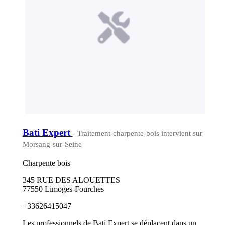
Bati Expert
- Traitement-charpente-bois intervient sur
Morsang-sur-Seine
Charpente bois
345 RUE DES ALOUETTES
77550 Limoges-Fourches
+33626415047
Les professionnels de Bati Expert se déplacent dans un