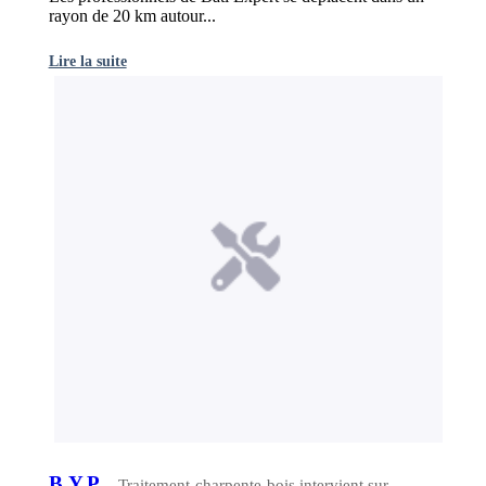
rayon de 20 km autour...
Lire la suite
B.Y.P.
- Traitement-charpente-bois intervient sur