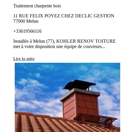
Traitement charpente bois
11 RUE FELIX POYEZ CHEZ DECLIC GESTION
77000 Melun
+33619566116
Installée à Melun (77), KOHLER RENOV TOITURE
met à votre disposition une équipe de couvreurs...
Lire la suite