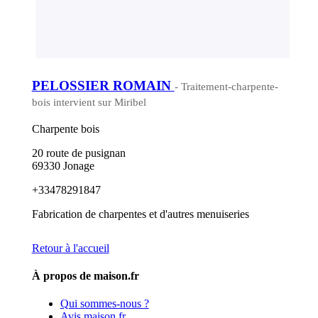
PELOSSIER ROMAIN
- Traitement-charpente-
bois intervient sur Miribel
Charpente bois
20 route de pusignan
69330 Jonage
+33478291847
Fabrication de charpentes et d'autres menuiseries
Retour à l'accueil
À propos de maison.fr
Qui sommes-nous ?
Avis maison.fr