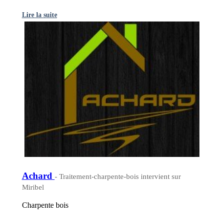
Lire la suite
Achard
- Traitement-charpente-bois intervient sur
Miribel
Charpente bois