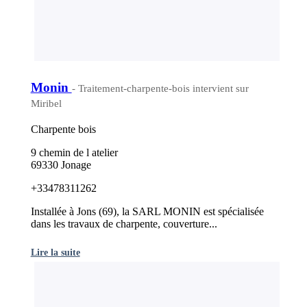
Monin
- Traitement-charpente-bois intervient sur
Miribel
Charpente bois
9 chemin de l atelier
69330 Jonage
+33478311262
Installée à Jons (69), la SARL MONIN est spécialisée
dans les travaux de charpente, couverture...
Lire la suite