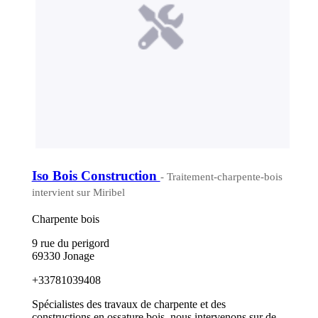
Iso Bois Construction
- Traitement-charpente-bois
intervient sur Miribel
Charpente bois
9 rue du perigord
69330 Jonage
+33781039408
Spécialistes des travaux de charpente et des
constructions en ossature bois, nous intervenons sur de...