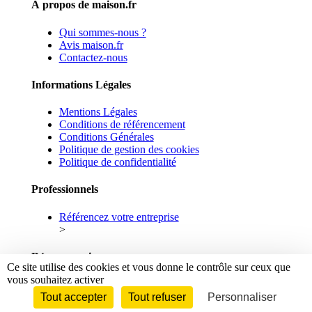
À propos de maison.fr
Qui sommes-nous ?
Avis maison.fr
Contactez-nous
Informations Légales
Mentions Légales
Conditions de référencement
Conditions Générales
Politique de gestion des cookies
Politique de confidentialité
Professionnels
Référencez votre entreprise
>
Réseaux sociaux
Ce site utilise des cookies et vous donne le contrôle sur ceux que
vous souhaitez activer
Facebook
Linkedin
Tout accepter
Tout refuser
Personnaliser