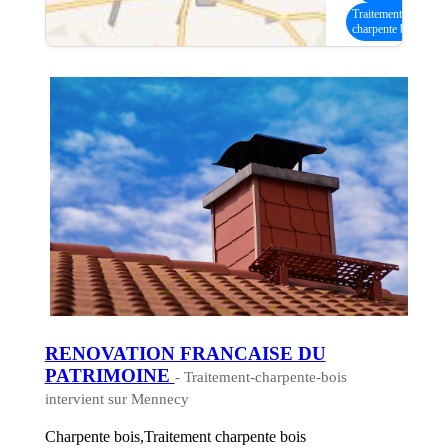
Traitement
charpente bois
RENOVATION FRANCAISE DU
PATRIMOINE
- Traitement-charpente-bois
intervient sur Mennecy
Charpente bois,Traitement charpente bois