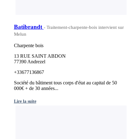
Batibrandt
- Traitement-charpente-bois intervient sur
Melun
Charpente bois
13 RUE SAINT ABDON
77390 Andrezel
+33677136867
Société du bâtiment tous corps d'état au capital de 50
000€ + de 30 années...
Lire la suite