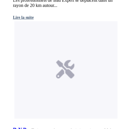
Les professionnels de Bati Expert se déplacent dans un
rayon de 20 km autour...
Lire la suite