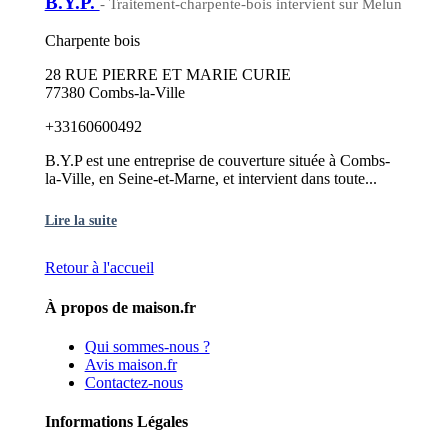
B.Y.P.
- Traitement-charpente-bois intervient sur Melun
Charpente bois
28 RUE PIERRE ET MARIE CURIE
77380 Combs-la-Ville
+33160600492
B.Y.P est une entreprise de couverture située à Combs-
la-Ville, en Seine-et-Marne, et intervient dans toute...
Lire la suite
Retour à l'accueil
À propos de maison.fr
Qui sommes-nous ?
Avis maison.fr
Contactez-nous
Informations Légales