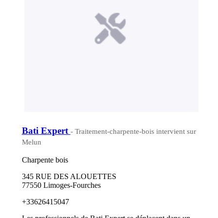
Bati Expert
- Traitement-charpente-bois intervient sur
Melun
Charpente bois
345 RUE DES ALOUETTES
77550 Limoges-Fourches
+33626415047