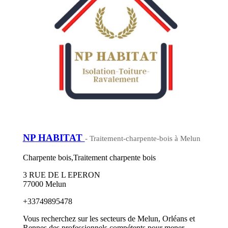
NP HABITAT
- Traitement-charpente-bois à Melun
Charpente bois,Traitement charpente bois
3 RUE DE L EPERON
77000 Melun
+33749895478
Vous recherchez sur les secteurs de Melun, Orléans et
Rennes des professionnels compétents pour mener...