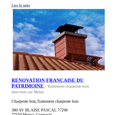
Lire la suite
RENOVATION FRANCAISE DU
PATRIMOINE
- Traitement-charpente-bois
intervient sur Melun
Charpente bois,Traitement charpente bois
380 AV BLAISE PASCAL 77296
77550 Moissy-Cramayel