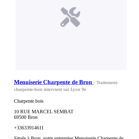
Menuiserie Charpente de Bron
- Traitement-
charpente-bois intervient sur Lyon 9e
Charpente bois
10 RUE MARCEL SEMBAT
69500 Bron
+33633914611
Située à Bron, notre entreprise Menuiserie Charpente de