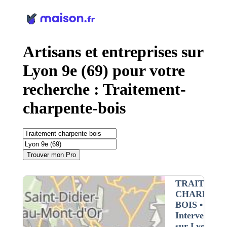
Panneau de gestion des cookies
Artisans et entreprises sur
Lyon 9e (69) pour votre
recherche : Traitement-
charpente-bois
Trouver mon Pro
TRAITEME
CHARPENT
BOIS
•
Intervention
sur Lyon 9e