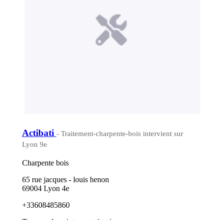
Actibati
- Traitement-charpente-bois intervient sur
Lyon 9e
Charpente bois
65 rue jacques - louis henon
69004 Lyon 4e
+33608485860