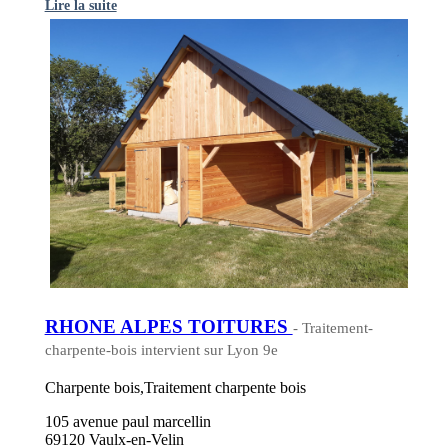
Lire la suite
RHONE ALPES TOITURES
- Traitement-
charpente-bois intervient sur Lyon 9e
Charpente bois,Traitement charpente bois
105 avenue paul marcellin
69120 Vaulx-en-Velin