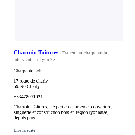
Charroin Toitures
- Traitement-charpente-bois
intervient sur Lyon 9e
Charpente bois
17 route de charly
69390 Charly
+33478051621
Charroin Toitures, l'expert en charpente, couverture,
zinguerie et construction bois en région lyonnaise,
depuis plus...
Lire la suite