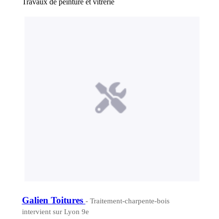
Travaux de peinture et vitrerie
Galien Toitures
- Traitement-charpente-bois
intervient sur Lyon 9e