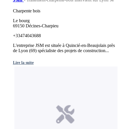
- Traitement-charpente-bois intervient sur Lyon 9e
Charpente bois
Le bourg
69150 Décines-Charpieu
+33474043688
L'entreprise JSM est située à Quincié-en-Beaujolais près
de Lyon (69) spécialiste des projets de construction...
Lire la suite