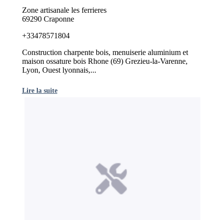
Zone artisanale les ferrieres
69290 Craponne
+33478571804
Construction charpente bois, menuiserie aluminium et
maison ossature bois Rhone (69) Grezieu-la-Varenne,
Lyon, Ouest lyonnais,...
Lire la suite