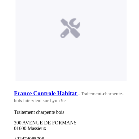
France Controle Habitat
- Traitement-charpente-
bois intervient sur Lyon 9e
Traitement charpente bois
390 AVENUE DE FORMANS
01600 Massieux
+33474085706